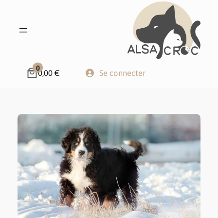
0
0,00 €
Se connecter