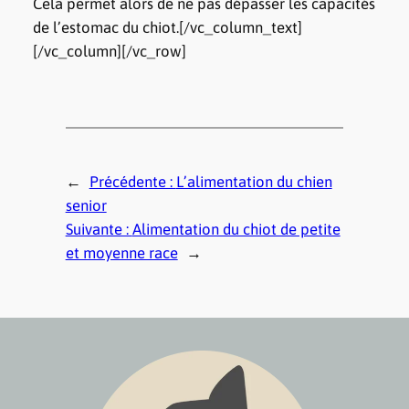
Cela permet alors de ne pas dépasser les capacités
de l’estomac du chiot.[/vc_column_text]
[/vc_column][/vc_row]
←
Précédente :
L’alimentation du chien
senior
Suivante :
Alimentation du chiot de petite
et moyenne race
→