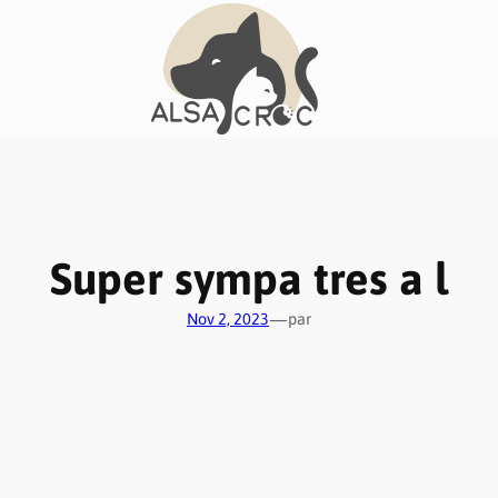
Super sympa tres a l
—
Nov 2, 2023
par