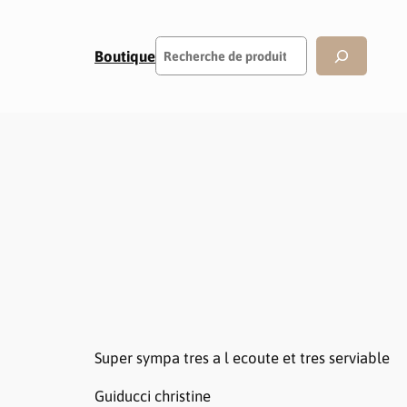
Rechercher
Boutique
Super sympa tres a l ecoute et tres serviable
Guiducci christine