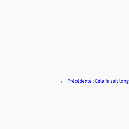
←
Précédente :
Cela faisait lo