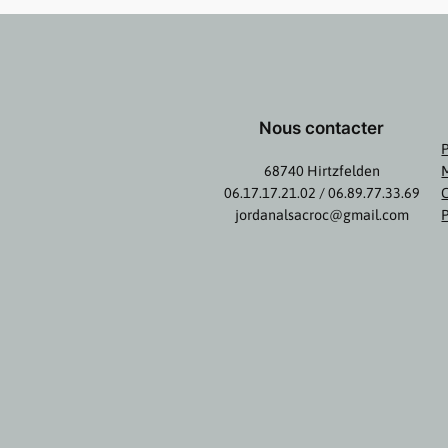
Nous contacter
P
68740 Hirtzfelden
06.17.17.21.02 / 06.89.77.33.69
jordanalsacroc@gmail.com
P