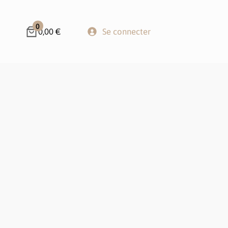
0
0,00 €
Se connecter