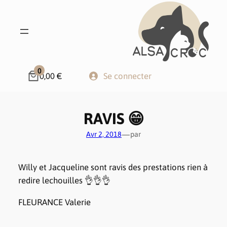
0
0,00 €
Se connecter
RAVIS 😁
—
Avr 2, 2018
par
Willy et Jacqueline sont ravis des prestations rien à
redire lechouilles 👌👌👌
FLEURANCE Valerie