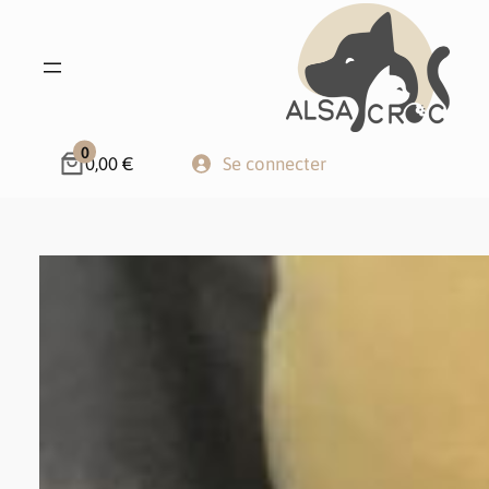
0
0,00 €
Se connecter