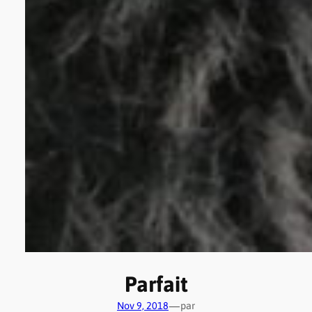
Parfait
—
Nov 9, 2018
par