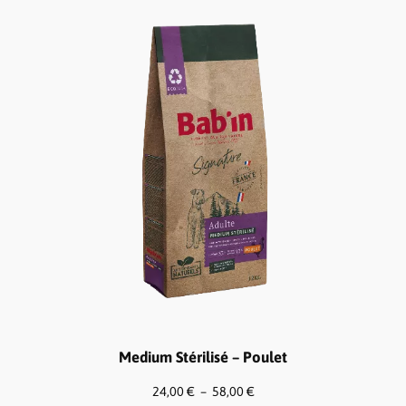
Medium Stérilisé – Poulet
Plage
24,00
€
–
58,00
€