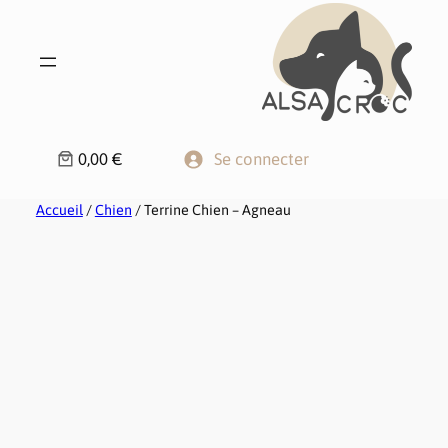
0,00 €
Se connecter
Accueil
/
Chien
/ Terrine Chien – Agneau