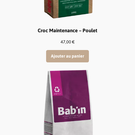
Croc Maintenance – Poulet
47,00
€
Ajouter au panier