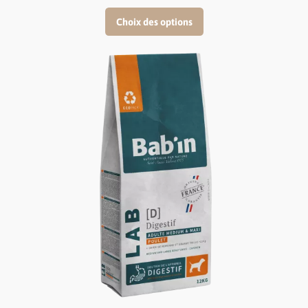
de
prix :
Choix des options
24,00 €
à
58,00 €