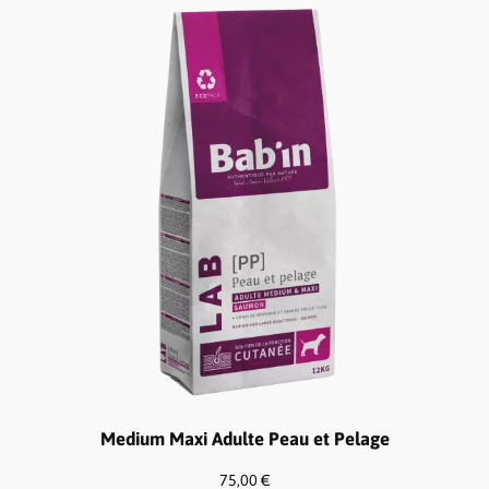
à
45,00 €
Medium Maxi Adulte Peau et Pelage
75,00
€