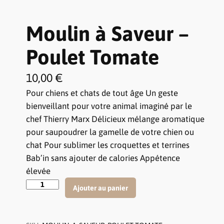
Moulin à Saveur –
Poulet Tomate
10,00
€
Pour chiens et chats de tout âge Un geste
bienveillant pour votre animal imaginé par le
chef Thierry Marx Délicieux mélange aromatique
pour saupoudrer la gamelle de votre chien ou
chat Pour sublimer les croquettes et terrines
Bab’in sans ajouter de calories Appétence
élevée
q
Ajouter au panier
u
a
n