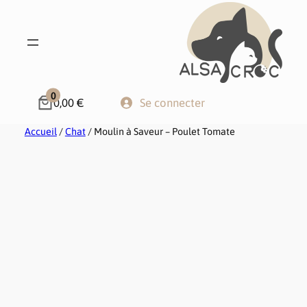
0
0,00 €
Se connecter
Accueil
/
Chat
/ Moulin à Saveur – Poulet Tomate