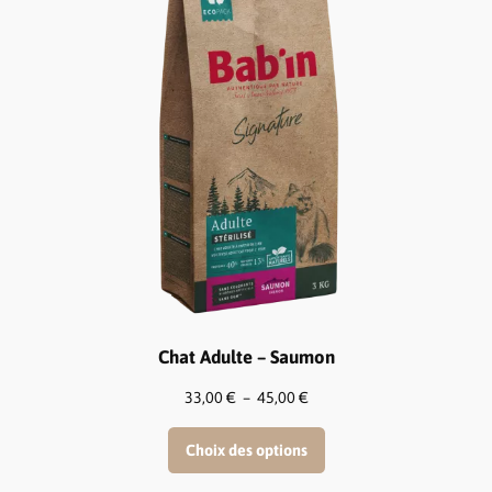
Chat Adulte – Saumon
Plage
33,00
€
–
45,00
€
de
prix :
Choix des options
33,00 €