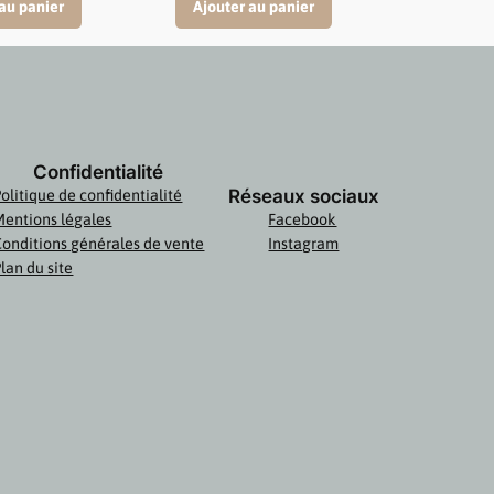
Ajouter au panier
au panier
Confidentialité
Réseaux sociaux
olitique de confidentialité
Mentions légales
Facebook
Conditions générales de vente
Instagram
lan du site