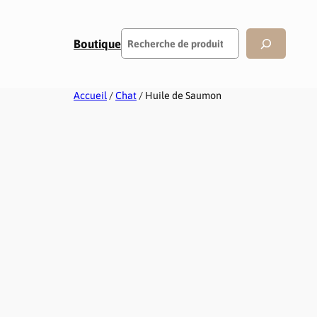
Rechercher
Boutique
Accueil
/
Chat
/ Huile de Saumon