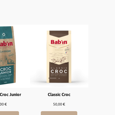
Classic Croc
Croc Junior
50,00
€
,00
€