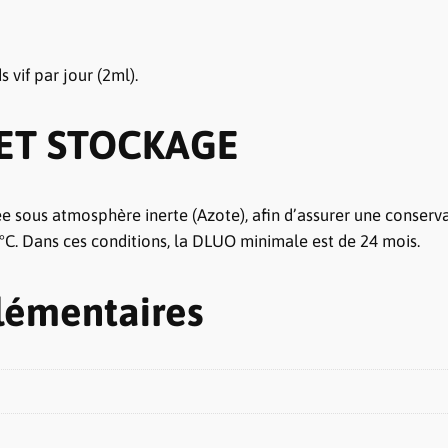
0
 vif par jour (2ml).
€
 ET STOCKAGE
 sous atmosphère inerte (Azote), afin d’assurer une conservat
0°C. Dans ces conditions, la DLUO minimale est de 24 mois.
lémentaires