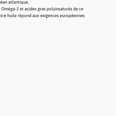
céan atlantique.
n Oméga-3 et acides gras polyinsaturés de ce
 notre huile répond aux exigences européennes