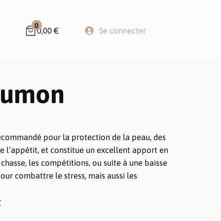
0
0,00 €
Se connecter
aumon
recommandé pour la protection de la peau, des
ule l’appétit, et constitue un excellent apport en
chasse, les compétitions, ou suite à une baisse
pour combattre le stress, mais aussi les
r