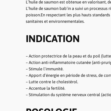
L’huile de saumon est obtenue en valorisant, d
L’huile de saumon bab’in a suivi un processus 
poisson.En respectant les plus hauts standards
sanitaires et environnementales.
INDICATION
– Action protectrice de la peau et du poil (lutt
– Action anti-inflammatoire cutanée (anti-prurig
– Stimule l’immunité.
– Apport d’énergie en période de stress, de co
– Lutte contre le cholestérol.
– Accentue la fertilité.
– Stimulation du système nerveux central (act