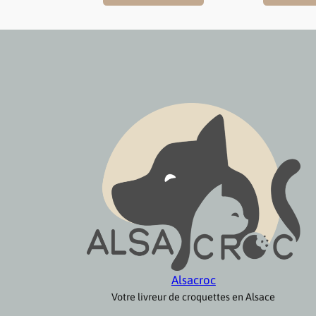
2,00 €
à
24,00 €
Alsacroc
Votre livreur de croquettes en Alsace